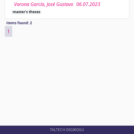
Varona García, José Gustavo
06.07.2023
master's theses
items found: 2
1
TALTECH DIGIKOGU