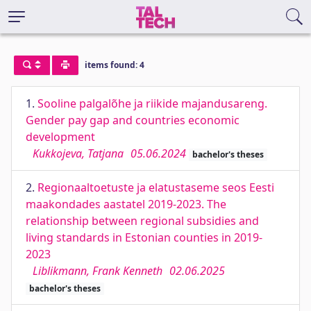
items found: 4
1.
Sooline palgalõhe ja riikide majandusareng.
Gender pay gap and countries economic
development
Kukkojeva, Tatjana
05.06.2024
bachelor's theses
2.
Regionaaltoetuste ja elatustaseme seos Eesti
maakondades aastatel 2019-2023. The
relationship between regional subsidies and
living standards in Estonian counties in 2019-
2023
Liblikmann, Frank Kenneth
02.06.2025
bachelor's theses