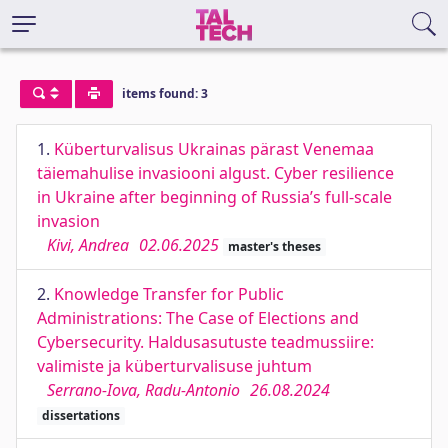
items found: 3
1.
Küberturvalisus Ukrainas pärast Venemaa
täiemahulise invasiooni algust. Cyber resilience
in Ukraine after beginning of Russia’s full-scale
invasion
Kivi, Andrea
02.06.2025
master's theses
2.
Knowledge Transfer for Public
Administrations: The Case of Elections and
Cybersecurity. Haldusasutuste teadmussiire:
valimiste ja küberturvalisuse juhtum
Serrano-Iova, Radu-Antonio
26.08.2024
dissertations