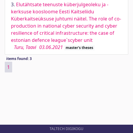
3.
Elutähtsate teenuste küberjulgeoleku ja -
kerksuse koosloome Eesti Kaitseliidu
Küberkaitseüksuse juhtumi näitel. The role of co-
production in national cyber security and cyber
resilience of critical infrastructure: the case of
estonian defence league`scyber unit
Turu, Taavi
03.06.2021
master's theses
items found: 3
1
TALTECH DIGIKOGU