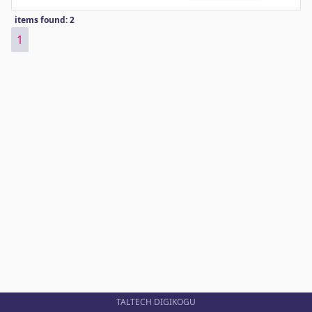
items found: 2
1
TALTECH DIGIKOGU