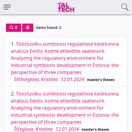
items found: 2
1.
Tööstusliku sümbioosi regulatiivse keskkonna
analüüs Eestis: kolme ettevõtte vaatenurk.
Analyzing the regulatory environment for
industrial symbiosis development in Estonia: the
perspective of three companies
Shthseglova, Kristiina
12.01.2024
master's theses
2.
Tööstusliku sümbioosi regulatiivse keskkonna
analüüs Eestis: kolme ettevõtte vaatenurk.
Analyzing the regulatory environment for
industrial symbiosis development in Estonia: the
perspective of three companies
Štšeglova, Kristiina
12.01.2024
master's theses