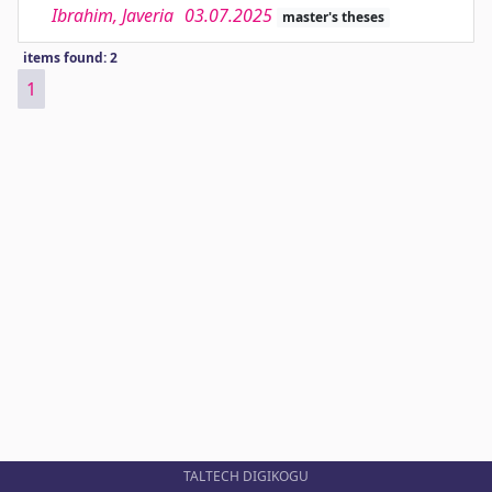
Ibrahim, Javeria
03.07.2025
master's theses
items found: 2
1
TALTECH DIGIKOGU