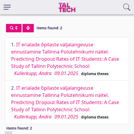
items found: 2
1.
IT erialade õpilaste väljalangevuse
ennustamine Tallinna Polütehnikumi näitel.
Predicting Dropout Rates of IT Students: A Case
Study of Tallinn Polytechnic School
Kullerkupp, Andra
09.01.2025
diploma theses
2.
IT erialade õpilaste väljalangevuse
ennustamine Tallinna Polütehnikumi näitel.
Predicting Dropout Rates of IT Students: A Case
Study of Tallinn Polytechnic School
Kullerkupp, Andra
09.01.2025
diploma theses
items found: 2