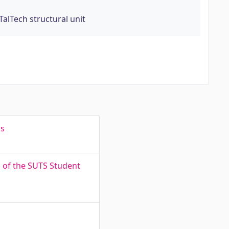
TalTech structural unit
ds
m of the SUTS Student