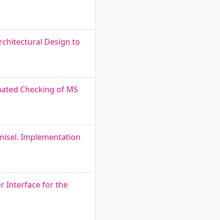
Architectural Design to
omated Checking of MS
misel. Implementation
 Interface for the