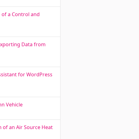
 of a Control and
 Exporting Data from
ssistant for WordPress
nn Vehicle
 of an Air Source Heat