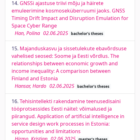
14.
GNSSi ajastuse triivi mõju ja häirete
emuleerimine kosmoseküberruumi jaoks. GNSS
Timing Drift Impact and Disruption Emulation for
Space Cyber Range
Han, Polina
02.06.2025
bachelor's theses
15.
Majanduskasvu ja sissetulekute ebavõrdsuse
vahelised seosed: Soome ja Eesti võrdlus. The
relationships between economic growth and
income inequality: A comparison between
Finland and Estonia
Hansar, Hardo
02.06.2025
bachelor's theses
16.
Tehisintellekti rakendamine teenusedisaini
tööprotsessides Eesti näitel: võimalused ja
piirangud. Application of artificial intelligence in
service design work processes in Estonia:
opportunities and limitations
Hirmo, Kristjan
02.06.2025
master's theses