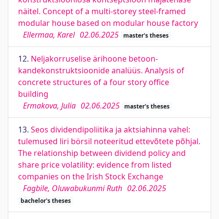
näitel. Concept of a multi-storey steel-framed
modular house based on modular house factory
Ellermaa, Karel
02.06.2025
master's theses
12.
Neljakorruselise ärihoone betoon-
kandekonstruktsioonide analüüs. Analysis of
concrete structures of a four story office
building
Ermakova, Julia
02.06.2025
master's theses
13.
Seos dividendipoliitika ja aktsiahinna vahel:
tulemused liri börsil noteeritud ettevõtete põhjal.
The relationship between dividend policy and
share price volatility: evidence from listed
companies on the Irish Stock Exchange
Fagbile, Oluwabukunmi Ruth
02.06.2025
bachelor's theses