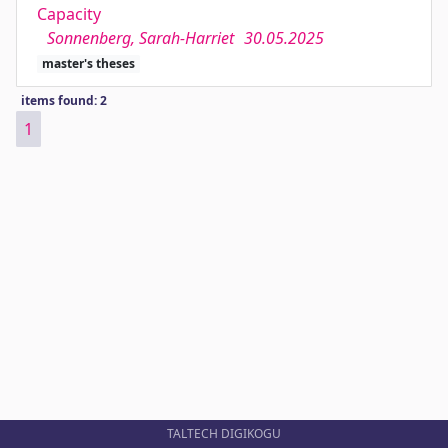
Capacity
Sonnenberg, Sarah-Harriet
30.05.2025
master's theses
items found: 2
1
TALTECH DIGIKOGU