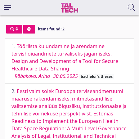
items found: 2
1.
Tööriista kujundamine ja arendamine
tervishoiuandmete turvaliseks jagamiseks.
Design and Development of a Tool for Secure
Healthcare Data Sharing
Rõbakova, Arina
30.05.2025
bachelor's theses
2.
Eesti valmisolek Euroopa terviseandmeruumi
määruse rakendamiseks: mitmetasandilise
valitsemise analüüs õigusliku, institutsionaalse ja
tehnilise võimekuse perspektiivist. Estonias
Readiness to Implement the European Health
Data Space Regulation: A Multi-Level Governance
Analysis of Legal, Institutional, and Technical