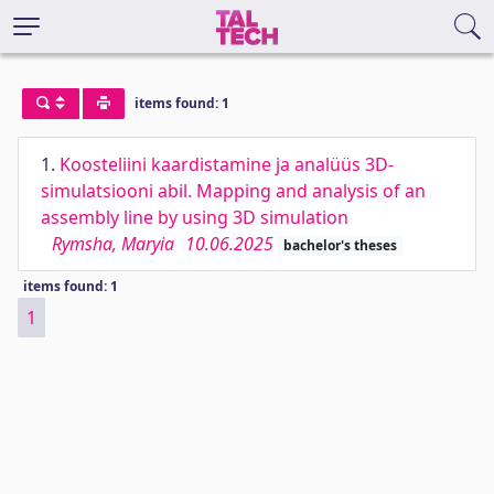
items found: 1
1.
Koosteliini kaardistamine ja analüüs 3D-
simulatsiooni abil. Mapping and analysis of an
assembly line by using 3D simulation
Rymsha, Maryia
10.06.2025
bachelor's theses
items found: 1
1