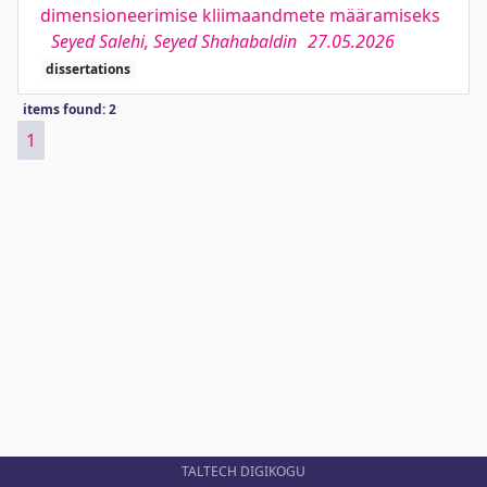
dimensioneerimise kliimaandmete määramiseks
Seyed Salehi, Seyed Shahabaldin
27.05.2026
dissertations
items found: 2
1
TALTECH DIGIKOGU