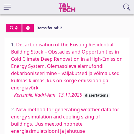
items found: 2
1.
Decarbonisation of the Existing Residential
Building Stock – Obstacles and Opportunities in
Cold Climate Deep Renovation in a High-Emission
Energy System. Olemasoleva elamufondi
dekarboniseerimine – väljakutsed ja võimalused
külmas kliimas, kus on kõrge emissiooniga
energiavõrk
Kertsmik, Kadri-Ann
13.11.2025
dissertations
2.
New method for generating weather data for
energy simulation and cooling sizing of
buildings. Uus meetod hoonete
energiasimulatsiooni ja jahutuse