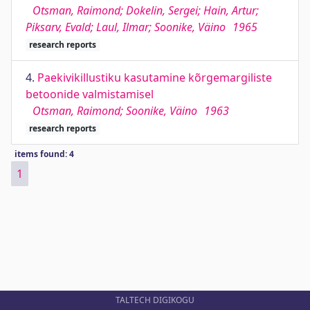
Otsman, Raimond; Dokelin, Sergei; Hain, Artur;
Piksarv, Evald; Laul, Ilmar; Soonike, Väino
1965
research reports
4.
Paekivikillustiku kasutamine kõrgemargiliste
betoonide valmistamisel
Otsman, Raimond; Soonike, Väino
1963
research reports
items found: 4
1
TALTECH DIGIKOGU