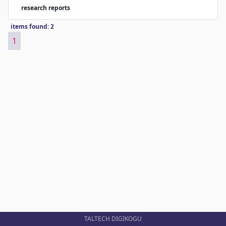
research reports
items found: 2
1
TALTECH DIGIKOGU