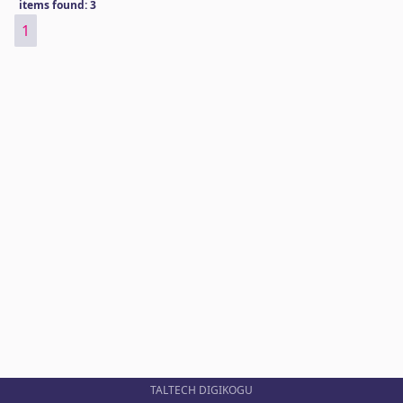
items found: 3
1
TALTECH DIGIKOGU