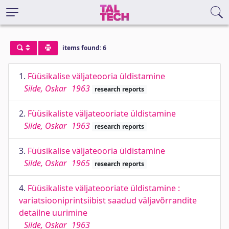
items found: 6
1.
Füüsikalise väljateooria üldistamine
Silde, Oskar
1963
research reports
2.
Füüsikaliste väljateooriate üldistamine
Silde, Oskar
1963
research reports
3.
Füüsikalise väljateooria üldistamine
Silde, Oskar
1965
research reports
4.
Füüsikaliste väljateooriate üldistamine :
variatsiooniprintsiibist saadud väljavõrrandite
detailne uurimine
Silde, Oskar
1963