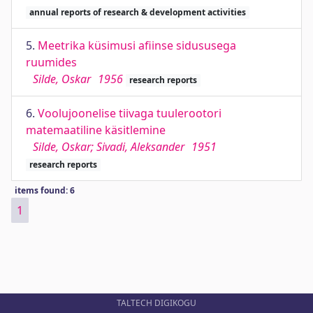
annual reports of research & development activities
5.
Meetrika küsimusi afiinse sidususega
ruumides
Silde, Oskar
1956
research reports
6.
Voolujoonelise tiivaga tuulerootori
matemaatiline käsitlemine
Silde, Oskar; Sivadi, Aleksander
1951
research reports
items found: 6
1
TALTECH DIGIKOGU