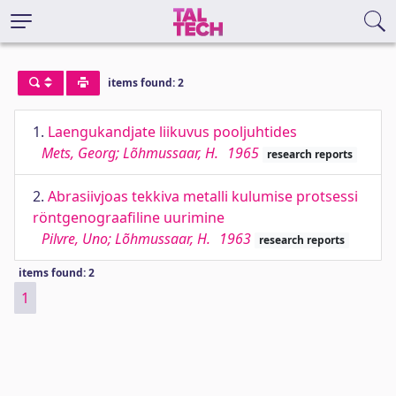
items found: 2
1.
Laengukandjate liikuvus pooljuhtides
Mets, Georg; Lõhmussaar, H.
1965
research reports
2.
Abrasiivjoas tekkiva metalli kulumise protsessi
röntgenograafiline uurimine
Pilvre, Uno; Lõhmussaar, H.
1963
research reports
items found: 2
1