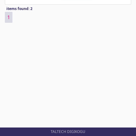
items found: 2
1
TALTECH DIGIKOGU