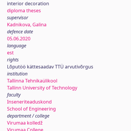
interior decoration
diploma theses
supervisor
Kadnikova, Galina
defence date
05.06.2020
language
est
rights
Lõputöö kättesaadav TTÜ arvutivõrgus
institution
Tallinna Tehnikaülikool
Tallinn University of Technology
faculty
Inseneriteaduskond
School of Engineering
department / college
Virumaa kolledž
Virumaa College