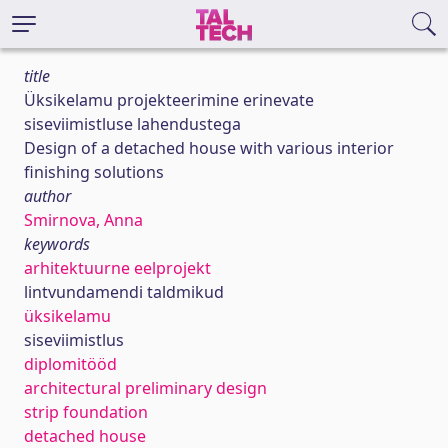
title
Üksikelamu projekteerimine erinevate
siseviimistluse lahendustega
Design of a detached house with various interior
finishing solutions
author
Smirnova, Anna
keywords
arhitektuurne eelprojekt
lintvundamendi taldmikud
üksikelamu
siseviimistlus
diplomitööd
architectural preliminary design
strip foundation
detached house