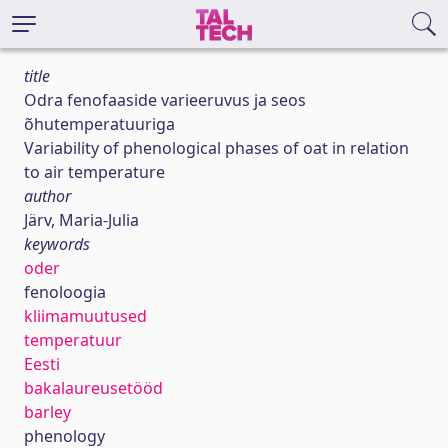
title
Odra fenofaaside varieeruvus ja seos
õhutemperatuuriga
Variability of phenological phases of oat in relation
to air temperature
author
Järv, Maria-Julia
keywords
oder
fenoloogia
kliimamuutused
temperatuur
Eesti
bakalaureusetööd
barley
phenology