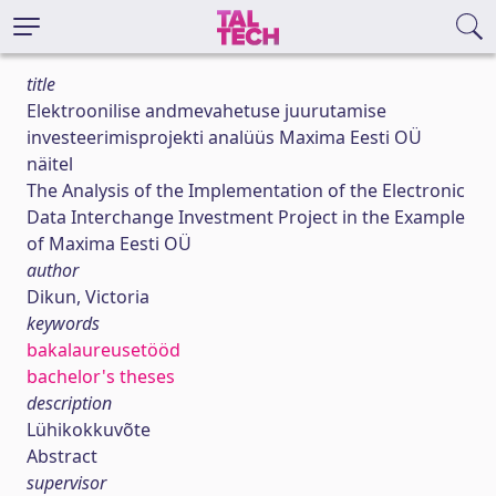
title
Elektroonilise andmevahetuse juurutamise
investeerimisprojekti analüüs Maxima Eesti OÜ
näitel
The Analysis of the Implementation of the Electronic
Data Interchange Investment Project in the Example
of Maxima Eesti OÜ
author
Dikun, Victoria
keywords
bakalaureusetööd
bachelor's theses
description
Lühikokkuvõte
Abstract
supervisor