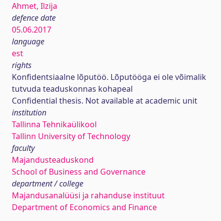
Ahmet, Ilzija
defence date
05.06.2017
language
est
rights
Konfidentsiaalne lõputöö. Lõputööga ei ole võimalik
tutvuda teaduskonnas kohapeal
Confidential thesis. Not available at academic unit
institution
Tallinna Tehnikaülikool
Tallinn University of Technology
faculty
Majandusteaduskond
School of Business and Governance
department / college
Majandusanalüüsi ja rahanduse instituut
Department of Economics and Finance