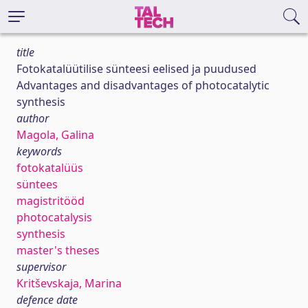
title
Fotokatalüütilise sünteesi eelised ja puudused
Advantages and disadvantages of photocatalytic
synthesis
author
Magola, Galina
keywords
fotokatalüüs
süntees
magistritööd
photocatalysis
synthesis
master's theses
supervisor
Kritševskaja, Marina
defence date