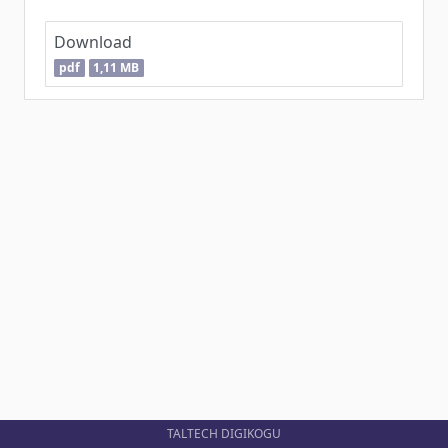
Download
pdf
1,11 MB
TALTECH DIGIKOGU