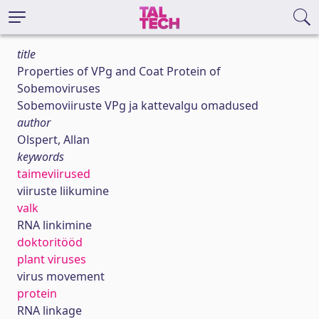
title
Properties of VPg and Coat Protein of
Sobemoviruses
Sobemoviiruste VPg ja kattevalgu omadused
author
Olspert, Allan
keywords
taimeviirused
viiruste liikumine
valk
RNA linkimine
doktoritööd
plant viruses
virus movement
protein
RNA linkage