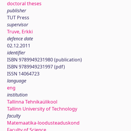
doctoral theses
publisher
TUT Press
supervisor
Truve, Erkki
defence date
02.12.2011
identifier
ISBN 9789949231980 (publication)
ISBN 9789949231997 (pdf)
ISSN 14064723
language
eng
institution
Tallinna Tehnikaülikool
Tallinn University of Technology
faculty
Matemaatika-loodusteaduskond
Faculty of Science