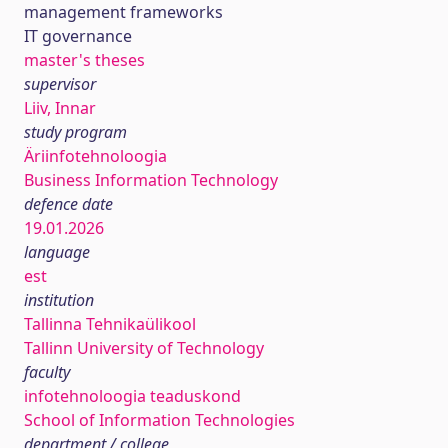
management frameworks
IT governance
master's theses
supervisor
Liiv, Innar
study program
Äriinfotehnoloogia
Business Information Technology
defence date
19.01.2026
language
est
institution
Tallinna Tehnikaülikool
Tallinn University of Technology
faculty
infotehnoloogia teaduskond
School of Information Technologies
department / college