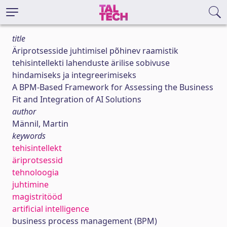
title
Äriprotsesside juhtimisel põhinev raamistik
tehisintellekti lahenduste ärilise sobivuse
hindamiseks ja integreerimiseks
A BPM-Based Framework for Assessing the Business
Fit and Integration of AI Solutions
author
Männil, Martin
keywords
tehisintellekt
äriprotsessid
tehnoloogia
juhtimine
magistritööd
artificial intelligence
business process management (BPM)