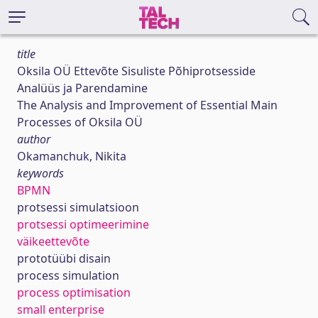
title
Oksila OÜ Ettevõte Sisuliste Põhiprotsesside
Analüüs ja Parendamine
The Analysis and Improvement of Essential Main
Processes of Oksila OÜ
author
Okamanchuk, Nikita
keywords
BPMN
protsessi simulatsioon
protsessi optimeerimine
väikeettevõte
prototüübi disain
process simulation
process optimisation
small enterprise