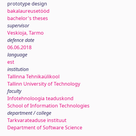
prototype design
bakalaureusetööd
bachelor's theses
supervisor
Veskioja, Tarmo
defence date
06.06.2018
language
est
institution
Tallinna Tehnikaülikool
Tallinn University of Technology
faculty
Infotehnoloogia teaduskond
School of Information Technologies
department / college
Tarkvarateaduse instituut
Department of Software Science