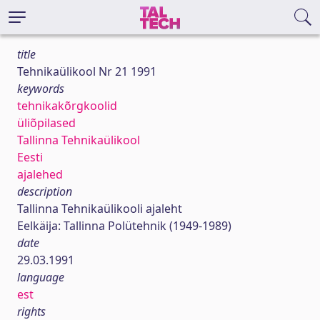
title
Tehnikaülikool Nr 21 1991
keywords
tehnikakõrgkoolid
üliõpilased
Tallinna Tehnikaülikool
Eesti
ajalehed
description
Tallinna Tehnikaülikooli ajaleht
Eelkäija: Tallinna Polütehnik (1949-1989)
date
29.03.1991
language
est
rights