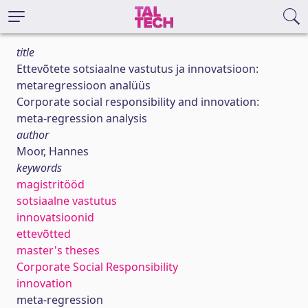
title
Ettevõtete sotsiaalne vastutus ja innovatsioon:
metaregressioon analüüs
Corporate social responsibility and innovation:
meta-regression analysis
author
Moor, Hannes
keywords
magistritööd
sotsiaalne vastutus
innovatsioonid
ettevõtted
master's theses
Corporate Social Responsibility
innovation
meta-regression