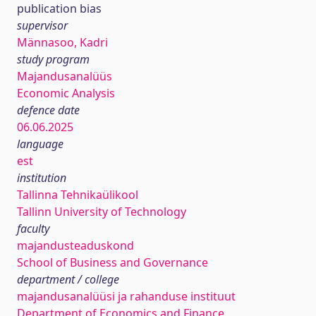
publication bias
supervisor
Männasoo, Kadri
study program
Majandusanalüüs
Economic Analysis
defence date
06.06.2025
language
est
institution
Tallinna Tehnikaülikool
Tallinn University of Technology
faculty
majandusteaduskond
School of Business and Governance
department / college
majandusanalüüsi ja rahanduse instituut
Department of Economics and Finance