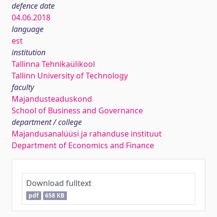
defence date
04.06.2018
language
est
institution
Tallinna Tehnikaülikool
Tallinn University of Technology
faculty
Majandusteaduskond
School of Business and Governance
department / college
Majandusanalüüsi ja rahanduse instituut
Department of Economics and Finance
Download fulltext
pdf
658 KB