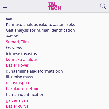
title
Kõnnaku analüüs isiku tuvastamiseks
Gait analysis for human identification
author
Sumeri, Tiina
keywords
inimese tuvastus
kõnnaku analüüs
Bezier kõver
dünaamiline ajadeformatsioon
liikumise mass
otsustuspuu
bakalaureusetööd
human identification
gait analysis
Bezier curve