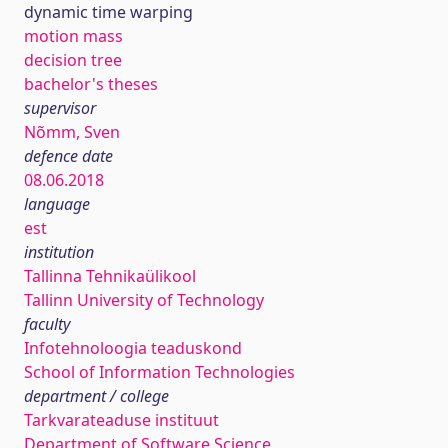
dynamic time warping
motion mass
decision tree
bachelor's theses
supervisor
Nõmm, Sven
defence date
08.06.2018
language
est
institution
Tallinna Tehnikaülikool
Tallinn University of Technology
faculty
Infotehnoloogia teaduskond
School of Information Technologies
department / college
Tarkvarateaduse instituut
Department of Software Science