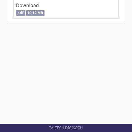
Download
pdf
10,12 MB
TALTECH DIGIKOGU