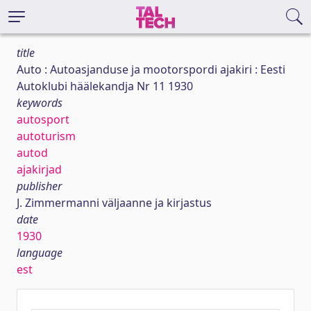
title
Auto : Autoasjanduse ja mootorspordi ajakiri : Eesti
Autoklubi häälekandja Nr 11 1930
keywords
autosport
autoturism
autod
ajakirjad
publisher
J. Zimmermanni väljaanne ja kirjastus
date
1930
language
est