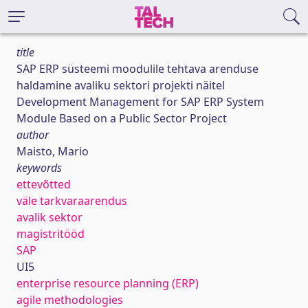
title
SAP ERP süsteemi moodulile tehtava arenduse
haldamine avaliku sektori projekti näitel
Development Management for SAP ERP System
Module Based on a Public Sector Project
author
Maisto, Mario
keywords
ettevõtted
väle tarkvaraarendus
avalik sektor
magistritööd
SAP
UI5
enterprise resource planning (ERP)
agile methodologies