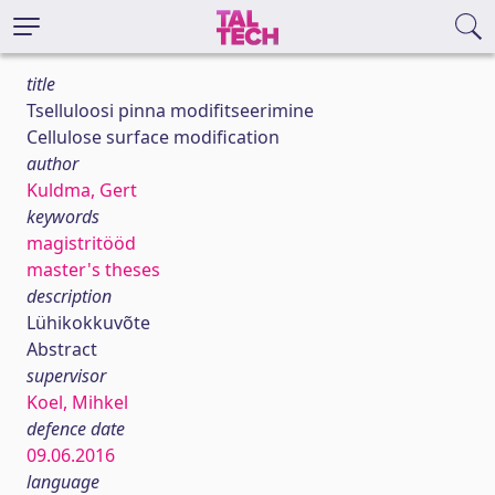
title
Tselluloosi pinna modifitseerimine
Cellulose surface modification
author
Kuldma, Gert
keywords
magistritööd
master's theses
description
Lühikokkuvõte
Abstract
supervisor
Koel, Mihkel
defence date
09.06.2016
language