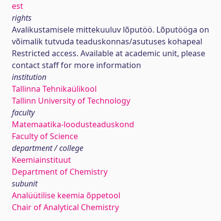
est
rights
Avalikustamisele mittekuuluv lõputöö. Lõputööga on
võimalik tutvuda teaduskonnas/asutuses kohapeal
Restricted access. Available at academic unit, please
contact staff for more information
institution
Tallinna Tehnikaülikool
Tallinn University of Technology
faculty
Matemaatika-loodusteaduskond
Faculty of Science
department / college
Keemiainstituut
Department of Chemistry
subunit
Analüütilise keemia õppetool
Chair of Analytical Chemistry