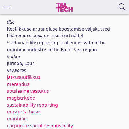
title
Kestlikkuse aruandluse koostamise väljakutsed
Läänemere laevandussektori näitel
Sustainability reporting challenges within the
maritime industry in the Baltic Sea region
author
Jürisoo, Lauri
keywords
jätkusuutlikkus
merendus
sotsiaalne vastutus
magistritööd
sustainability reporting
master's theses
maritime
corporate social responsibility