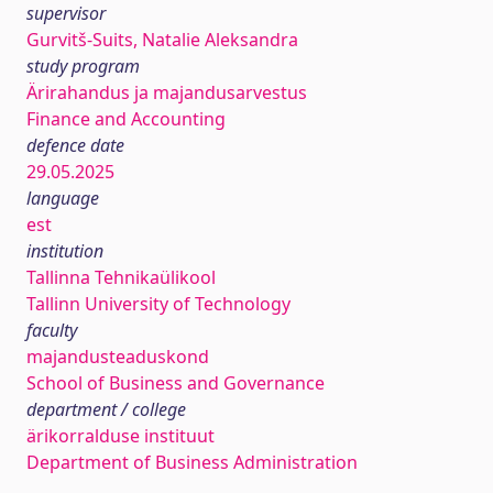
supervisor
Gurvitš-Suits, Natalie Aleksandra
study program
Ärirahandus ja majandusarvestus
Finance and Accounting
defence date
29.05.2025
language
est
institution
Tallinna Tehnikaülikool
Tallinn University of Technology
faculty
majandusteaduskond
School of Business and Governance
department / college
ärikorralduse instituut
Department of Business Administration