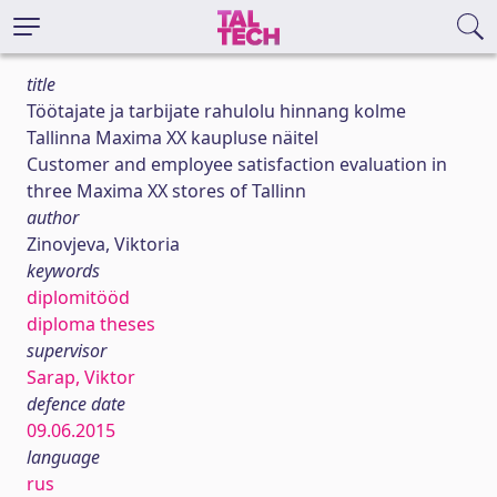
title
Töötajate ja tarbijate rahulolu hinnang kolme
Tallinna Maxima XX kaupluse näitel
Customer and employee satisfaction evaluation in
three Maxima XX stores of Tallinn
author
Zinovjeva, Viktoria
keywords
diplomitööd
diploma theses
supervisor
Sarap, Viktor
defence date
09.06.2015
language
rus