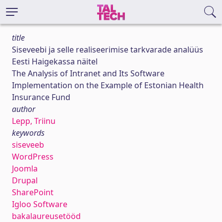
title
Siseveebi ja selle realiseerimise tarkvarade analüüs
Eesti Haigekassa näitel
The Analysis of Intranet and Its Software
Implementation on the Example of Estonian Health
Insurance Fund
author
Lepp, Triinu
keywords
siseveeb
WordPress
Joomla
Drupal
SharePoint
Igloo Software
bakalaureusetööd