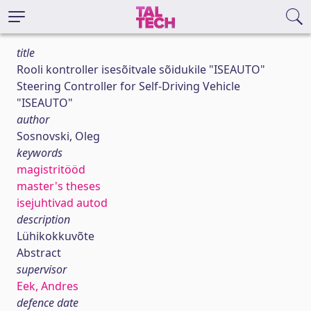
title
Rooli kontroller isesõitvale sõidukile "ISEAUTO"
Steering Controller for Self-Driving Vehicle
"ISEAUTO"
author
Sosnovski, Oleg
keywords
magistritööd
master's theses
isejuhtivad autod
description
Lühikokkuvõte
Abstract
supervisor
Eek, Andres
defence date