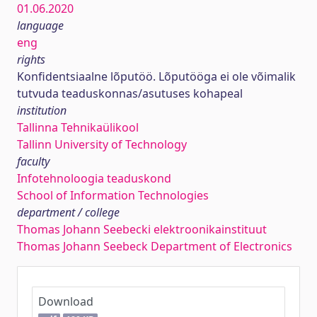
01.06.2020
language
eng
rights
Konfidentsiaalne lõputöö. Lõputööga ei ole võimalik
tutvuda teaduskonnas/asutuses kohapeal
institution
Tallinna Tehnikaülikool
Tallinn University of Technology
faculty
Infotehnoloogia teaduskond
School of Information Technologies
department / college
Thomas Johann Seebecki elektroonikainstituut
Thomas Johann Seebeck Department of Electronics
Download