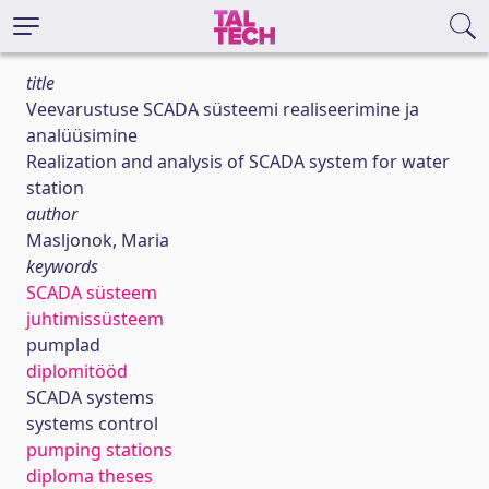
title
Veevarustuse SCADA süsteemi realiseerimine ja
analüüsimine
Realization and analysis of SCADA system for water
station
author
Masljonok, Maria
keywords
SCADA süsteem
juhtimissüsteem
pumplad
diplomitööd
SCADA systems
systems control
pumping stations
diploma theses