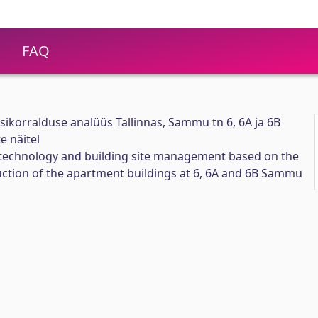
FAQ
tsikorralduse analüüs Tallinnas, Sammu tn 6, 6A ja 6B
e näitel
n technology and building site management based on the
uction of the apartment buildings at 6, 6A and 6B Sammu