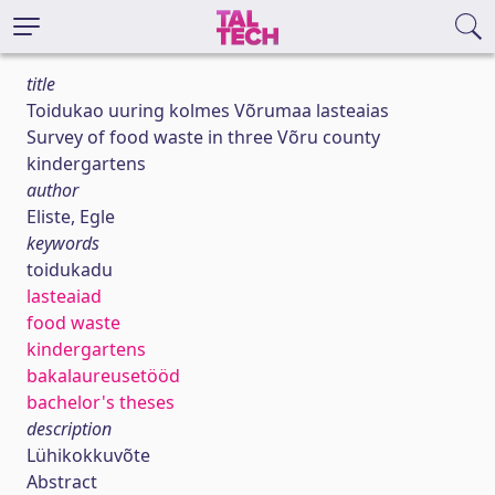
title
Toidukao uuring kolmes Võrumaa lasteaias
Survey of food waste in three Võru county
kindergartens
author
Eliste, Egle
keywords
toidukadu
lasteaiad
food waste
kindergartens
bakalaureusetööd
bachelor's theses
description
Lühikokkuvõte
Abstract