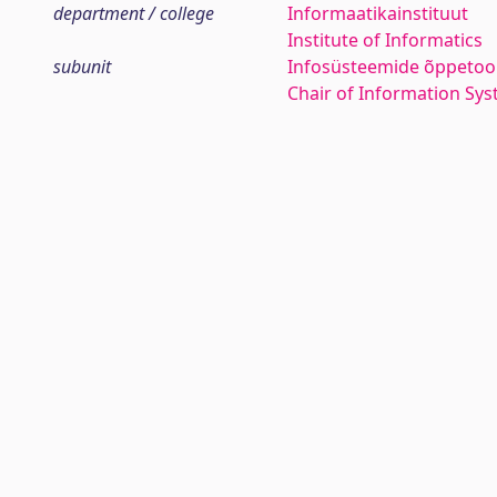
department / college
Informaatikainstituut
Institute of Informatics
subunit
Infosüsteemide õppetoo
Chair of Information Sy