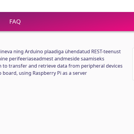
FAQ
õhineva ning Arduino plaadiga ühendatud REST-teenust
ine perifeeriaseadmest andmeside saamiseks
n to transfer and retrieve data from peripheral devices
 board, using Raspberry Pi as a server