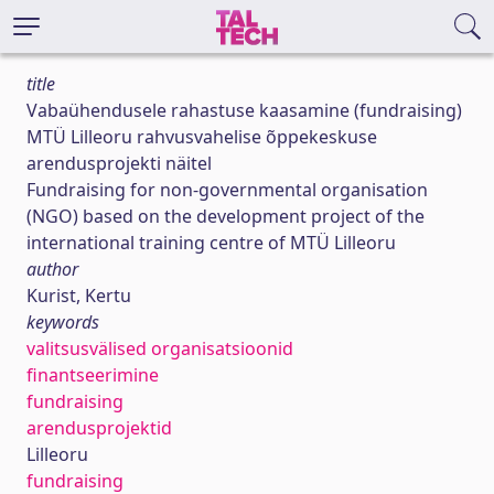
title
Vabaühendusele rahastuse kaasamine (fundraising)
MTÜ Lilleoru rahvusvahelise õppekeskuse
arendusprojekti näitel
Fundraising for non-governmental organisation
(NGO) based on the development project of the
international training centre of MTÜ Lilleoru
author
Kurist, Kertu
keywords
valitsusvälised organisatsioonid
finantseerimine
fundraising
arendusprojektid
Lilleoru
fundraising