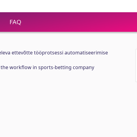
FAQ
leva ettevõtte tööprotsessi automatiseerimise
e the workflow in sports-betting company