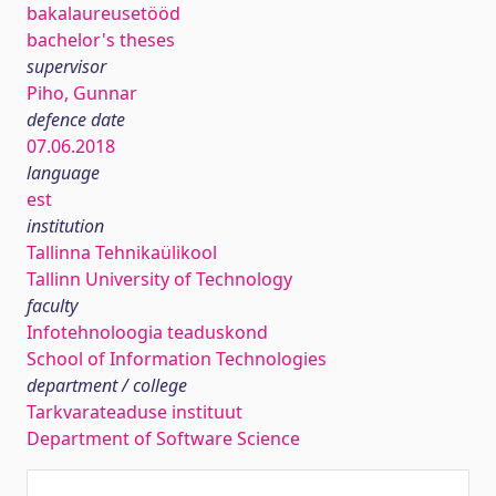
bakalaureusetööd
bachelor's theses
supervisor
Piho, Gunnar
defence date
07.06.2018
language
est
institution
Tallinna Tehnikaülikool
Tallinn University of Technology
faculty
Infotehnoloogia teaduskond
School of Information Technologies
department / college
Tarkvarateaduse instituut
Department of Software Science