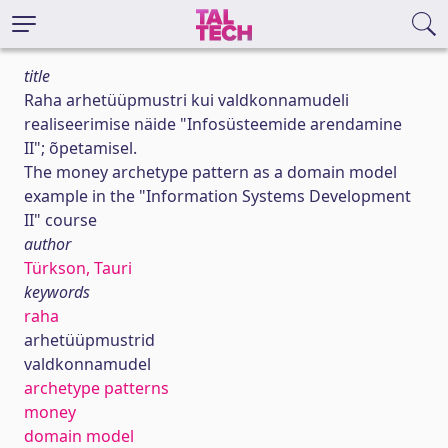
title
Raha arhetüüpmustri kui valdkonnamudeli
realiseerimise näide "Infosüsteemide arendamine
II"; õpetamisel.
The money archetype pattern as a domain model
example in the "Information Systems Development
II" course
author
Türkson, Tauri
keywords
raha
arhetüüpmustrid
valdkonnamudel
archetype patterns
money
domain model