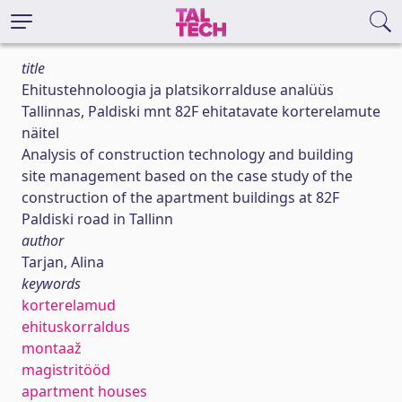
title
Ehitustehnoloogia ja platsikorralduse analüüs
Tallinnas, Paldiski mnt 82F ehitatavate korterelamute
näitel
Analysis of construction technology and building
site management based on the case study of the
construction of the apartment buildings at 82F
Paldiski road in Tallinn
author
Tarjan, Alina
keywords
korterelamud
ehituskorraldus
montaaž
magistritööd
apartment houses