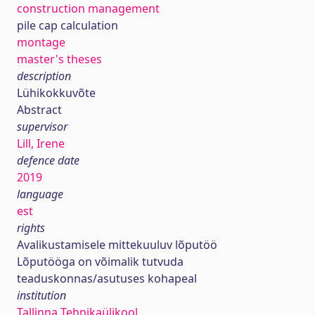
construction management
pile cap calculation
montage
master's theses
description
Lühikokkuvõte
Abstract
supervisor
Lill, Irene
defence date
2019
language
est
rights
Avalikustamisele mittekuuluv lõputöö
Lõputööga on võimalik tutvuda
teaduskonnas/asutuses kohapeal
institution
Tallinna Tehnikaülikool