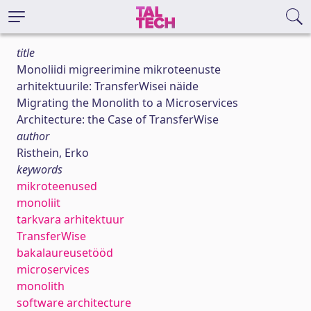
title
Monoliidi migreerimine mikroteenuste
arhitektuurile: TransferWisei näide
Migrating the Monolith to a Microservices
Architecture: the Case of TransferWise
author
Risthein, Erko
keywords
mikroteenused
monoliit
tarkvara arhitektuur
TransferWise
bakalaureusetööd
microservices
monolith
software architecture