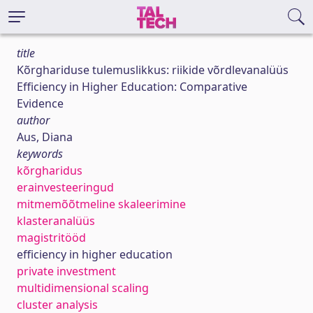
title
Kõrghariduse tulemuslikkus: riikide võrdlevanalüüs
Efficiency in Higher Education: Comparative
Evidence
author
Aus, Diana
keywords
kõrgharidus
erainvesteeringud
mitmemõõtmeline skaleerimine
klasteranalüüs
magistritööd
efficiency in higher education
private investment
multidimensional scaling
cluster analysis