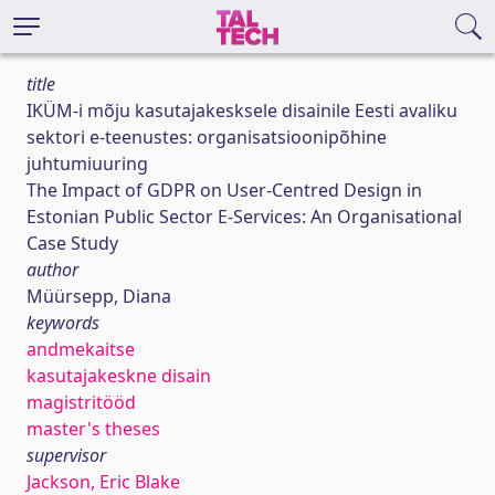
title
IKÜM-i mõju kasutajakesksele disainile Eesti avaliku
sektori e-teenustes: organisatsioonipõhine
juhtumiuuring
The Impact of GDPR on User-Centred Design in
Estonian Public Sector E-Services: An Organisational
Case Study
author
Müürsepp, Diana
keywords
andmekaitse
kasutajakeskne disain
magistritööd
master's theses
supervisor
Jackson, Eric Blake