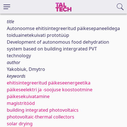
title
Autonoomse ehitisintegreeritud päikesepaneelidega
toiduainetekuivati prototüüp
Development of autonomous food dehydration
system based on building intergrated PVT
technology
author
Yakobiuk, Dmytro
keywords
ehitisintegreeritud päikeseenergeetika
päikeseelektri ja -soojuse koostootmine
päikesekuivatamine
magistritööd
building integrated photovoltaics
photovoltaic-thermal collectors
solar drying