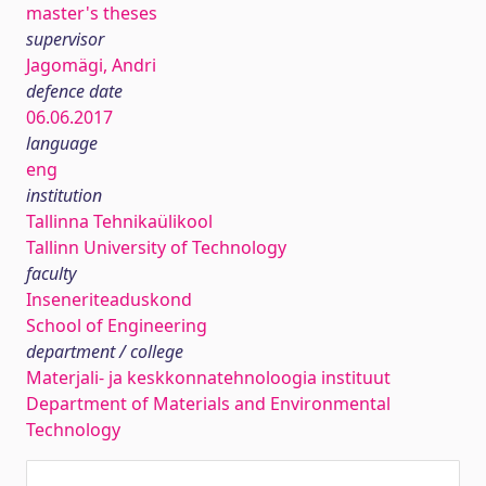
master's theses
supervisor
Jagomägi, Andri
defence date
06.06.2017
language
eng
institution
Tallinna Tehnikaülikool
Tallinn University of Technology
faculty
Inseneriteaduskond
School of Engineering
department / college
Materjali- ja keskkonnatehnoloogia instituut
Department of Materials and Environmental
Technology