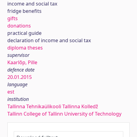
income and social tax
fridge benefits
gifts
donations
practical guide
declaration of income and social tax
diploma theses
supervisor
Kaarlõp, Pille
defence date
20.01.2015
language
est
institution
Tallinna Tehnikaülikooli Tallinna Kolledž
Tallinn College of Tallinn University of Technology