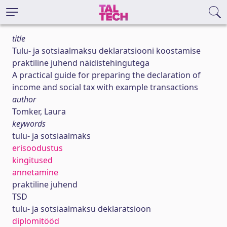
title
Tulu- ja sotsiaalmaksu deklaratsiooni koostamise
praktiline juhend näidistehingutega
A practical guide for preparing the declaration of
income and social tax with example transactions
author
Tomker, Laura
keywords
tulu- ja sotsiaalmaks
erisoodustus
kingitused
annetamine
praktiline juhend
TSD
tulu- ja sotsiaalmaksu deklaratsioon
diplomitööd